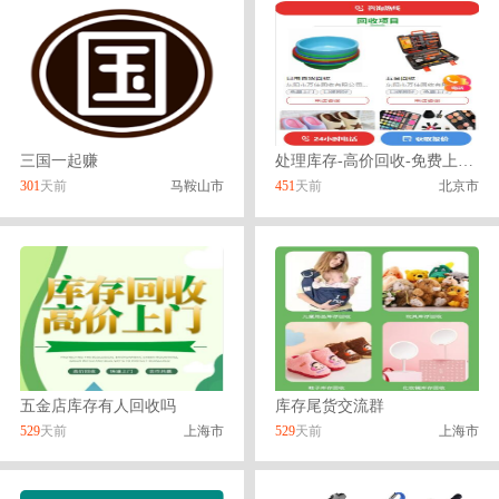
三国一起赚
处理库存-高价回收-免费上门回收
301
天前
马鞍山市
451
天前
北京市
五金店库存有人回收吗
库存尾货交流群
529
天前
上海市
529
天前
上海市