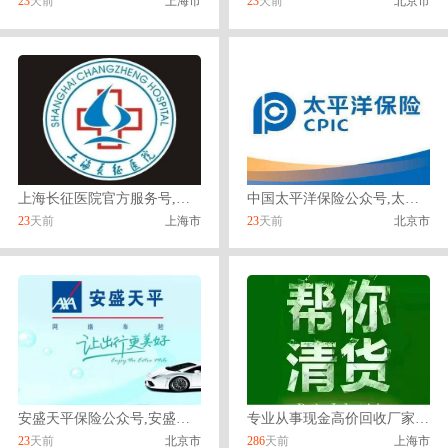
23
天前
上海市
23
天前
北京市
上海长征医院官方服务号,上海长征医院挂号网
中国太平洋保险公众号,太平洋财产保险微信公众号
23
天前
上海市
23
天前
北京市
安盛天平保险公众号,安盛保单查询
专业从事现金高价回收厂家积压库存
23
天前
北京市
286
天前
上海市