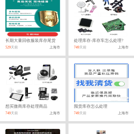
长期大量回收服装库存尾货
处理库存-库存车怎么处理?
529
天前
上海市
749
天前
上海市
想买微商库存处理商品
囤货库存怎么处理
749
天前
上海市
749
天前
上海市