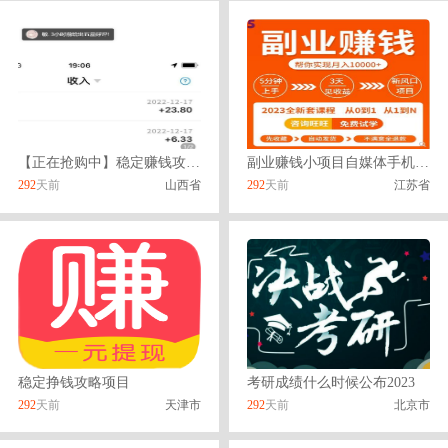
【正在抢购中】稳定赚钱攻略教程宝妈学生均可简单好做随时可提现
副业赚钱小项目自媒体手机操作教程兼职在家副业网创视频长期挣
292
天前
山西省
292
天前
江苏省
稳定挣钱攻略项目
考研成绩什么时候公布2023
292
天前
天津市
292
天前
北京市