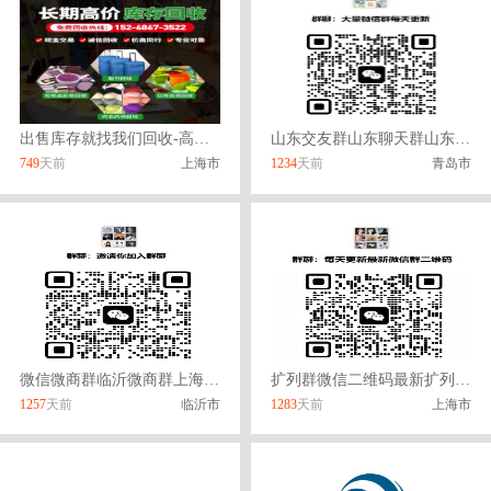
出售库存就找我们回收-高价回收库存
山东交友群山东聊天群山东兼职群山东宝妈群山东行业群山东微信群
749
天前
上海市
1234
天前
青岛市
微信微商群临沂微商群上海微商群大连微商群做微商群聊微信群
扩列群微信二维码最新扩列群二维码扩列群微信群加入
1257
天前
临沂市
1283
天前
上海市