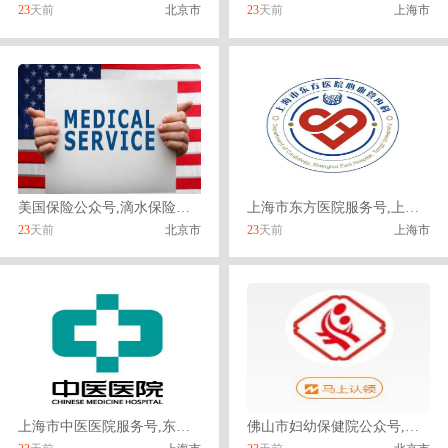
23
天前
北京市
23
天前
上海市
美国保险公众号,滴水保险微信公众号
上海市东方医院服务号,上海市宛平南路600号
23
天前
北京市
23
天前
上海市
上海市中医医院服务号,东直门中医院挂号攻略
佛山市妇幼保健院公众号,佛山妇幼保健院好不好