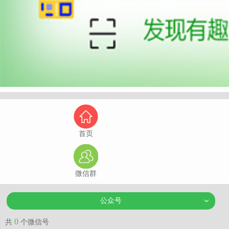
首页
微信群
公众号
0
共
个微信号