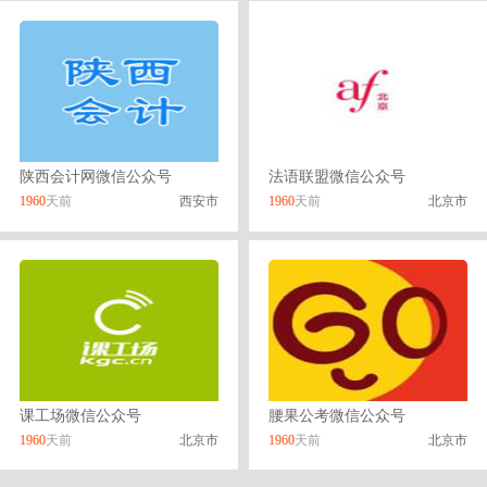
陕西会计网微信公众号
法语联盟微信公众号
1960
天前
西安市
1960
天前
北京市
课工场微信公众号
腰果公考微信公众号
1960
天前
北京市
1960
天前
北京市