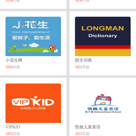
1854
天前
1854
天前
小花生网
朗文词典
1854
天前
1855
天前
VIPKID
凯顿儿童美语
1855
天前
1855
天前