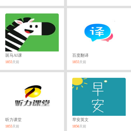
斑马AI课
百度翻译
1855
天前
1855
天前
听力课堂
早安英文
1855
天前
1856
天前