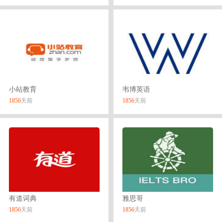
小站教育
韦博英语
1856
天前
1856
天前
有道词典
雅思哥
1856
天前
1856
天前