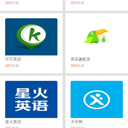
1852
天前
1853
天前
可可英语
英语趣配音
1853
天前
1854
天前
星火英语
天学网