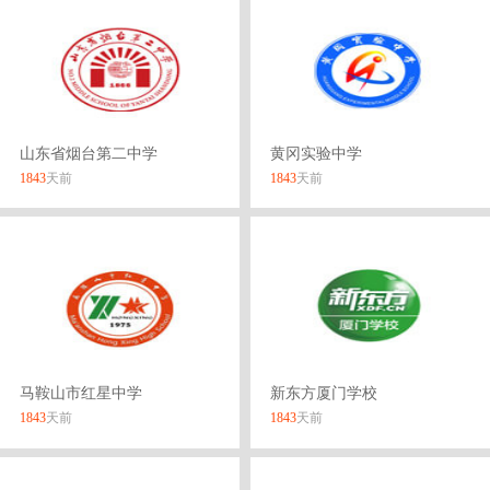
山东省烟台第二中学
黄冈实验中学
1843
天前
1843
天前
马鞍山市红星中学
新东方厦门学校
1843
天前
1843
天前