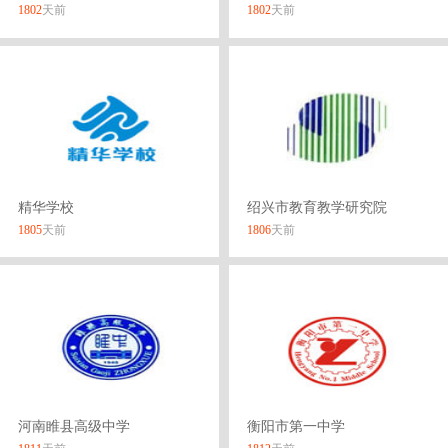
1802
天前
1802
天前
精华学校
绍兴市教育教学研究院
1805
天前
1806
天前
河南睢县高级中学
衡阳市第一中学