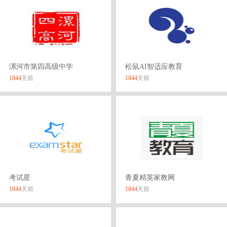
漯河市第四高级中学
松鼠AI智适应教育
1844
天前
1844
天前
考试星
青夏精英家教网
1844
天前
1844
天前