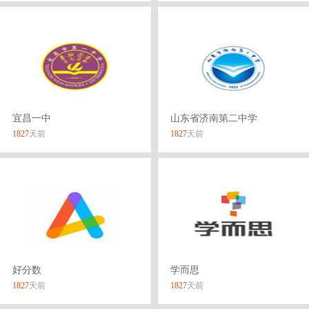
宜昌一中
山东省济南第二中学
1827
天前
1827
天前
好分数
学而思
1827
天前
1827
天前