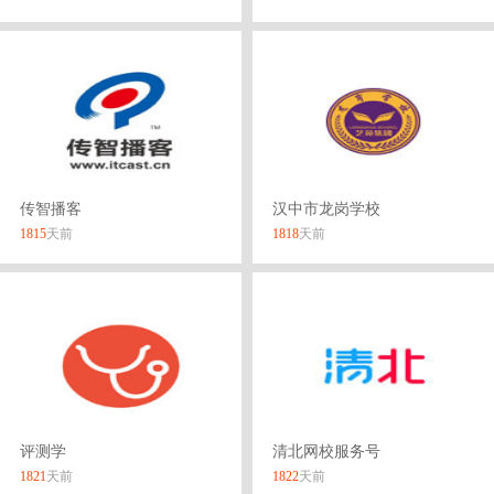
传智播客
汉中市龙岗学校
1815
天前
1818
天前
评测学
清北网校服务号
1821
天前
1822
天前