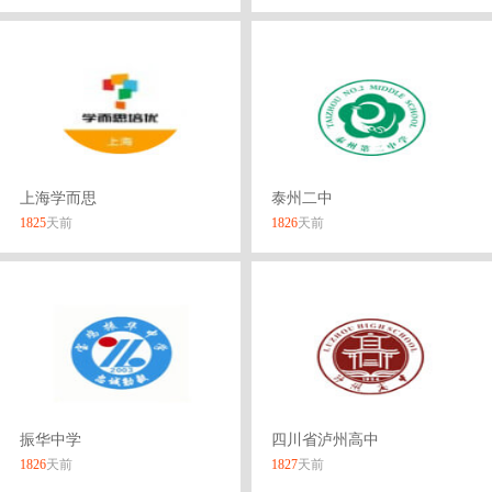
上海学而思
泰州二中
1825
天前
1826
天前
振华中学
四川省泸州高中
1826
天前
1827
天前