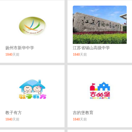
扬州市新华中学
江苏省锡山高级中学
1840
天前
1840
天前
教子有方
吉的堡教育
1840
天前
1840
天前