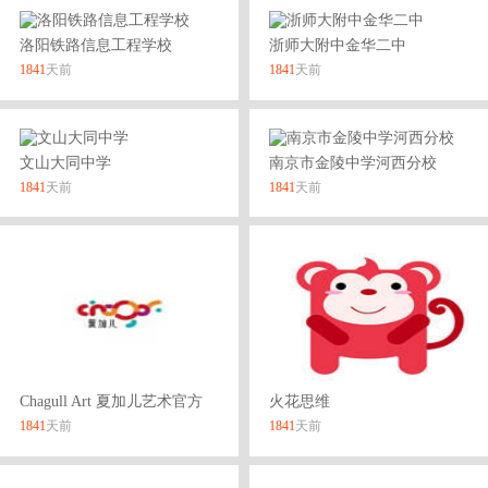
洛阳铁路信息工程学校
浙师大附中金华二中
1841
天前
1841
天前
文山大同中学
南京市金陵中学河西分校
1841
天前
1841
天前
Chagull Art 夏加儿艺术官方
火花思维
1841
天前
1841
天前