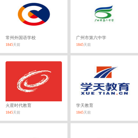
常州外国语学校
广州市第六中学
1845
天前
1845
天前
火星时代教育
学天教育
1845
天前
1845
天前