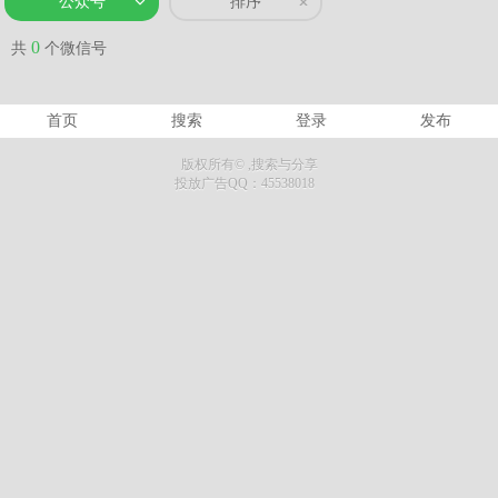
公众号
排序
0
共
个微信号
首页
搜索
登录
发布
版权所有©
,搜索与分享
投放广告QQ：45538018