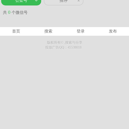
公众号
排序
0
共
个微信号
首页
搜索
登录
发布
版权所有©
,搜索与分享
投放广告QQ：45538018