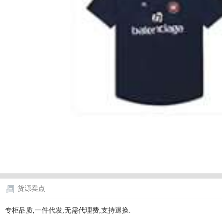
货源卖点
专柜品质,一件代发,无需代理费,支持退换.