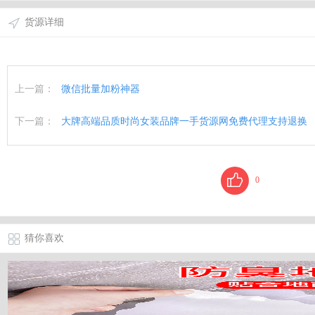
货源详细
上一篇：
微信批量加粉神器
下一篇：
大牌高端品质时尚女装品牌一手货源网免费代理支持退换
0
猜你喜欢