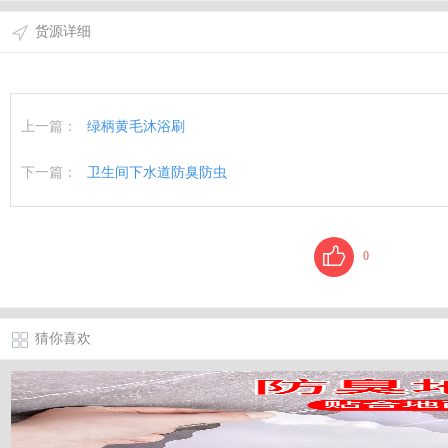
货源详细
上一篇：
绿柄黄毛沐浴刷
下一篇：
卫生间下水道防臭防虫
0
猜你喜欢