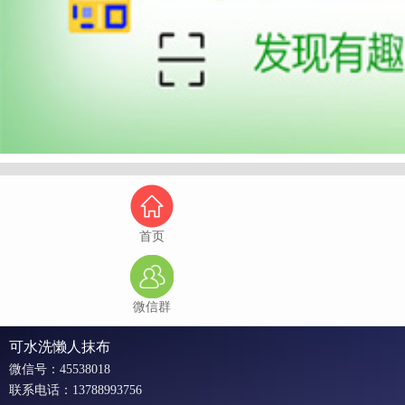
首页
微信群
可水洗懒人抹布
微信号：45538018
联系电话：13788993756