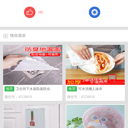
185
猜你喜欢
推荐
卫生间下水道防臭防虫
推荐
可水洗懒人抹布
微信号：45538018
微信号：45538018