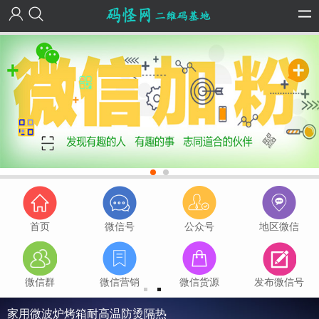
首页
微信号
公众号
地区微信
微信群
微信营销
微信货源
发布微信号
家用微波炉烤箱耐高温防烫隔热