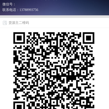
微信号：
联系电话：13788993756
货源主二维码