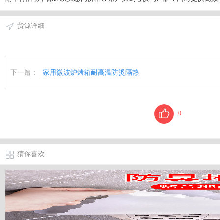
货源详细
下一篇：
家用微波炉烤箱耐高温防烫隔热
0
猜你喜欢