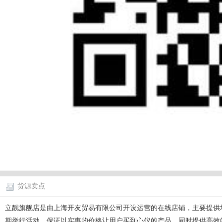
货源卖点
立靓旗舰店是由上海开友贸易有限公司开设运营的在线店铺，主要提供
期举行活动，保证以实惠的价格让用户买到心仪的产品，同时提供高效