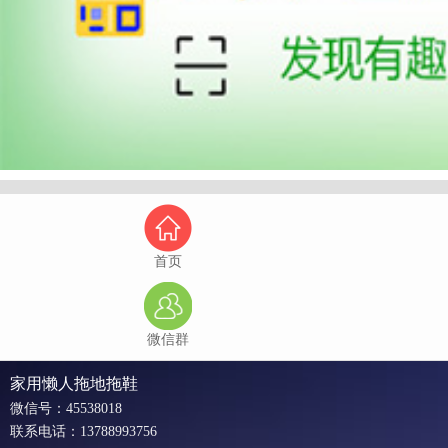
首页
微信群
家用懒人拖地拖鞋
微信号：45538018
联系电话：13788993756