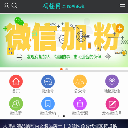
首页
微信号
公众号
地区微信
微信群
微信营销
微信货源
发布微信号
大牌高端品质时尚女装品牌一手货源网免费代理支持退换