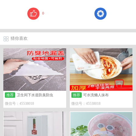
0
猜你喜欢
推荐
卫生间下水道防臭防虫
推荐
可水洗懒人抹布
微信号：45538018
微信号：45538018