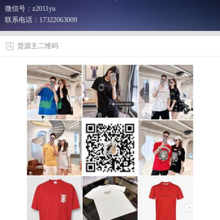
微信号：z2011yu
联系电话：17322063009
货源主二维码