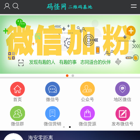
首页
微信号
公众号
地区微信
微信群
微信营销
微信货源
发布微信号
海安零距离