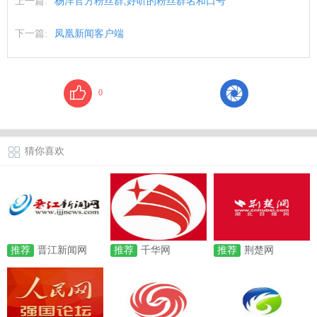
上一篇:
杨洋官方粉丝群,好听的粉丝群名和口号
下一篇:
凤凰新闻客户端
0
猜你喜欢
推荐
晋江新闻网
推荐
千华网
推荐
荆楚网