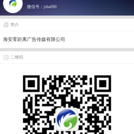
微信号：
jsha090
简介
海安零距离广告传媒有限公司
二维码