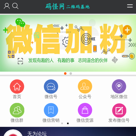
首页
微信号
公众号
地区微信
微信群
微信营销
微信货源
发布微信号
无为论坛