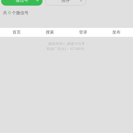
微信号
排序
0
共
个微信号
首页
搜索
登录
发布
版权所有©
,搜索与分享
投放广告QQ：45538018