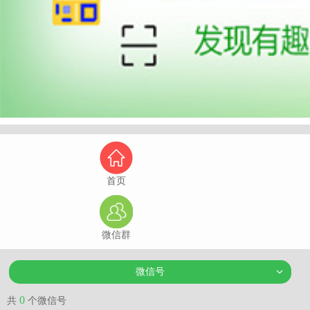
首页
微信群
微信号
0
共
个微信号