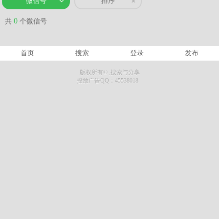
微信号
排序
0
共
个微信号
首页
搜索
登录
发布
版权所有©
,搜索与分享
投放广告QQ：45538018