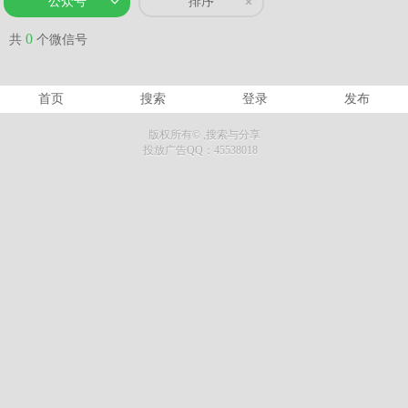
公众号
排序
0
共
个微信号
首页
搜索
登录
发布
版权所有©
,搜索与分享
投放广告QQ：45538018